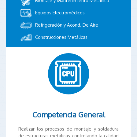
Montaje y Mantenimiento Mecánico
Equipos Electromédicos
Refrigeración y Acond. De Aire
Construcciones Metálicas
Competencia General
Realizar los procesos de montaje y soldadura
de estructuras metálicas, controlando la calidad