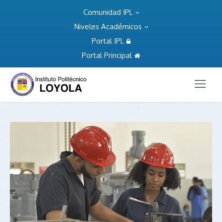
Comunidad IPL
Niveles Académicos
Portal IPL
Portal Principal