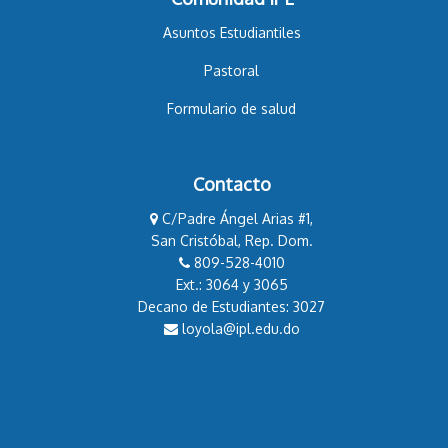
Asuntos Estudiantiles
Pastoral
Formulario de salud
Contacto
C/Padre Ángel Arias #1,
San Cristóbal, Rep. Dom.
809-528-4010
Ext.: 3064 y 3065
Decano de Estudiantes: 3027
loyola@ipl.edu.do