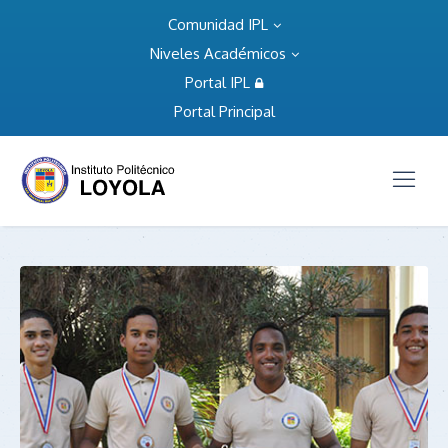
Comunidad IPL
Niveles Académicos
Portal IPL
Portal Principal