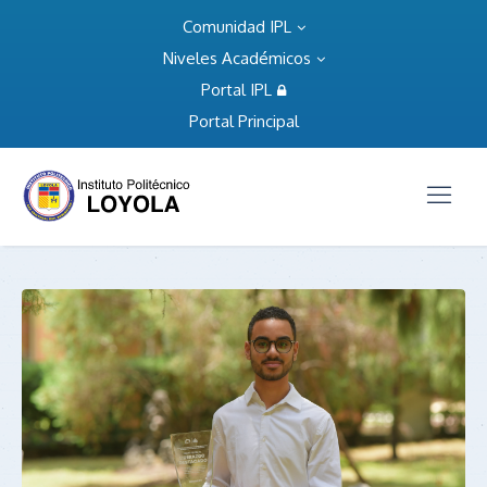
Comunidad IPL
Niveles Académicos
Portal IPL
Portal Principal