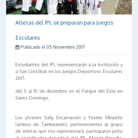
Atletas del IPL se preparan para Juegos
Escolares
Publicado el
05 Noviembre 2017
Estudiantes del IPL representarán a la Institución y
a San Cristóbal en los Juegos Deportivos Escolares
2017,
del 5 al 10 de diciembre en el Parque del Este en
Santo Domingo.
Los jóvenes Saily Encarnación y Yoselis Minyetis
(ambos de Taekwando), pertenecientes al grupo
de atletas que nos representará, participaron junto
al coordinador deportivo del IPL, Marvin Heredia,