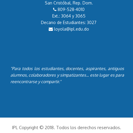
San Cristóbal, Rep. Dom.
809-528-4010
Ext.: 3064 y 3065
Decano de Estudiantes: 3027
loyola@ipl.edu.do
"Para todos los estudiantes, docentes, aspirantes, antiguos
alumnos, colaboradores y simpatizantes... este lugar es para
reencontrarse y compartir."
IPL Copyright © 2018. Todos los derechos reservados.