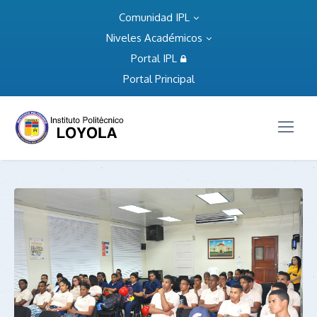
Comunidad IPL
Niveles Académicos
Portal IPL
Portal Principal