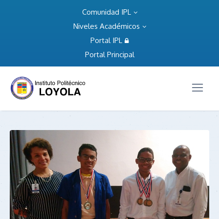
Comunidad IPL
Niveles Académicos
Portal IPL
Portal Principal