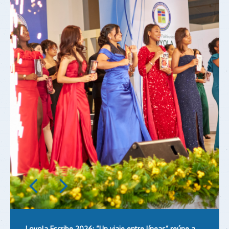
Loyola Escribe 2026: “Un viaje entre líneas” reúne a