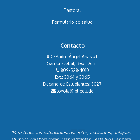
Pastoral
Formulario de salud
Contacto
C/Padre Ángel Arias #1,
San Cristóbal, Rep. Dom.
809-528-4010
Ext.: 3064 y 3065
Decano de Estudiantes: 3027
loyola@ipl.edu.do
"Para todos los estudiantes, docentes, aspirantes, antiguos
alumnos, colaboradores y simpatizantes... este lugar es para