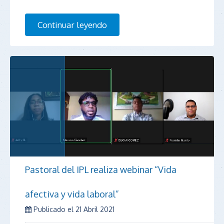
Continuar leyendo
Pastoral del IPL realiza webinar “Vida
afectiva y vida laboral”
Publicado el
21 Abril 2021