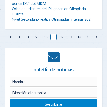
por un Día" del MICM
Ocho estudiantes del IPL ganan en Olimpiada
Distrital
Nivel Secundario realiza Olimpiadas Internas 2021
8
9
10
11
12
13
14
boletín de noticias