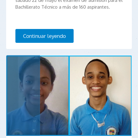
sábado 22 de mayo el examen de admisión para el
Bachillerato Técnico a más de 160 aspirantes.
Continuar leyendo